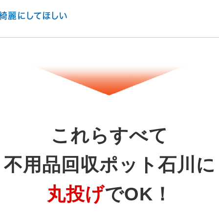
綺麗にしてほしい
これらすべて
不用品回収ポット石川に
丸投げ
でOK！