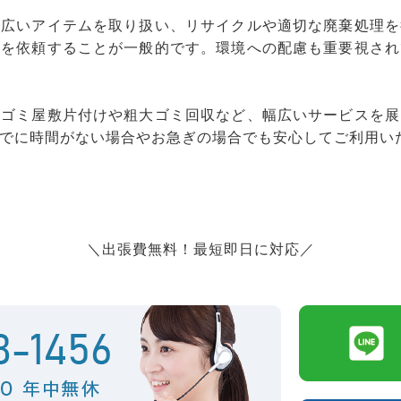
幅広いアイテムを取り扱い、リサイクルや適切な廃棄処理を
りを依頼することが一般的です。環境への配慮も重要視され
、ゴミ屋敷片付けや粗大ゴミ回収など、幅広いサービスを展
でに時間がない場合やお急ぎの場合でも安心してご利用い
＼出張費無料！最短即日に対応／