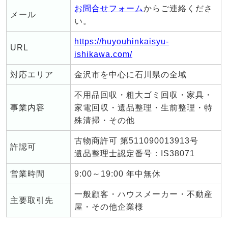
お問合せフォーム
からご連絡くださ
メール
い。
https://huyouhinkaisyu-
URL
ishikawa.com/
対応エリア
金沢市を中心に石川県の全域
不用品回収・粗大ゴミ回収・家具・
事業内容
家電回収・遺品整理・生前整理・特
殊清掃・その他
古物商許可 第511090013913号
許認可
遺品整理士認定番号：IS38071
営業時間
9:00～19:00 年中無休
一般顧客・ハウスメーカー・不動産
主要取引先
屋・その他企業様