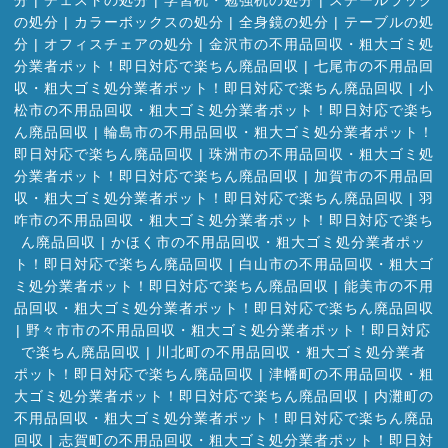
分
|
チェストの処分
|
学習机・勉強机の処分
|
スチールラック
の処分
|
カラーボックスの処分
|
全身鏡の処分
|
テーブルの処
分
|
オフィスチェアの処分
|
金沢市の不用品回収・粗大ゴミ処
分業者ポット！即日対応で楽ちん廃品回収
|
七尾市の不用品回
収・粗大ゴミ処分業者ポット！即日対応で楽ちん廃品回収
|
小
松市の不用品回収・粗大ゴミ処分業者ポット！即日対応で楽ち
ん廃品回収
|
輪島市の不用品回収・粗大ゴミ処分業者ポット！
即日対応で楽ちん廃品回収
|
珠洲市の不用品回収・粗大ゴミ処
分業者ポット！即日対応で楽ちん廃品回収
|
加賀市の不用品回
収・粗大ゴミ処分業者ポット！即日対応で楽ちん廃品回収
|
羽
咋市の不用品回収・粗大ゴミ処分業者ポット！即日対応で楽ち
ん廃品回収
|
かほく市の不用品回収・粗大ゴミ処分業者ポッ
ト！即日対応で楽ちん廃品回収
|
白山市の不用品回収・粗大ゴ
ミ処分業者ポット！即日対応で楽ちん廃品回収
|
能美市の不用
品回収・粗大ゴミ処分業者ポット！即日対応で楽ちん廃品回収
|
野々市市の不用品回収・粗大ゴミ処分業者ポット！即日対応
で楽ちん廃品回収
|
川北町の不用品回収・粗大ゴミ処分業者
ポット！即日対応で楽ちん廃品回収
|
津幡町の不用品回収・粗
大ゴミ処分業者ポット！即日対応で楽ちん廃品回収
|
内灘町の
不用品回収・粗大ゴミ処分業者ポット！即日対応で楽ちん廃品
回収
|
志賀町の不用品回収・粗大ゴミ処分業者ポット！即日対