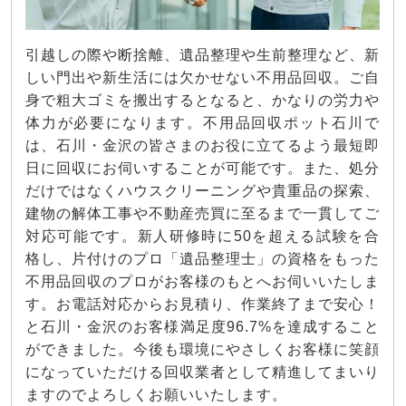
引越しの際や断捨離、遺品整理や生前整理など、新
しい門出や新生活には欠かせない不用品回収。ご自
身で粗大ゴミを搬出するとなると、かなりの労力や
体力が必要になります。不用品回収ポット石川で
は、石川・金沢の皆さまのお役に立てるよう最短即
日に回収にお伺いすることが可能です。また、処分
だけではなくハウスクリーニングや貴重品の探索、
建物の解体工事や不動産売買に至るまで一貫してご
対応可能です。新人研修時に50を超える試験を合
格し、片付けのプロ「遺品整理士」の資格をもった
不用品回収のプロがお客様のもとへお伺いいたしま
す。お電話対応からお見積り、作業終了まで安心！
と石川・金沢のお客様満足度96.7%を達成すること
ができました。今後も環境にやさしくお客様に笑顔
になっていただける回収業者として精進してまいり
ますのでよろしくお願いいたします。