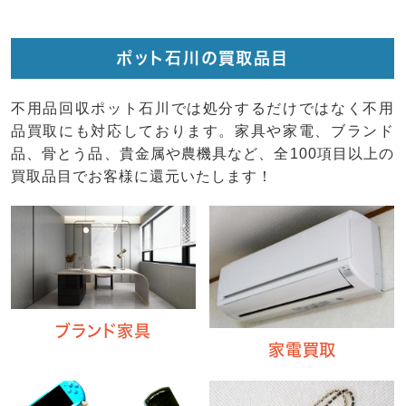
ポット石川の買取品目
不用品回収ポット石川では処分するだけではなく不用
品買取にも対応しております。家具や家電、ブランド
品、骨とう品、貴金属や農機具など、全100項目以上の
買取品目でお客様に還元いたします！
ブランド家具
家電買取