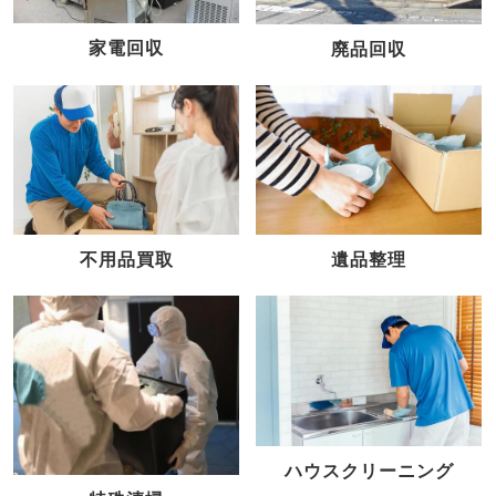
家電回収
廃品回収
不用品買取
遺品整理
ハウスクリーニング