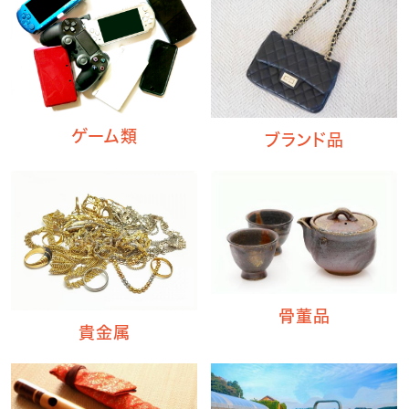
ゲーム類
ブランド品
骨董品
貴金属