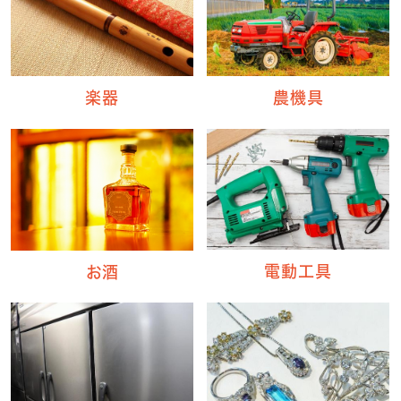
楽器
農機具
電動工具
お酒