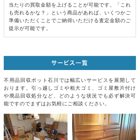
当たりの買取金額を上げることが可能です。「これ
も売れるかな？」という商品があれば、いくつかご
準備いただくことでご納得いただける査定金額のご
提示が可能です。
サービス一覧
不用品回収ポット石川では幅広いサービスを展開して
おります。引っ越しゴミや粗大ゴミ、ゴミ屋敷片付け
や廃品回収処分など、どのような状況でも必ず解決可
能ですのでまずはお気軽にご相談ください。