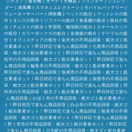
ジチェア
|
複合機
|
オーディオ機器
|
プリンター
|
シュレッ
ダー
|
扇風機
|
スマホ
|
エレクトーン
|
モバイルバッテリー
|
ウォーターサーバー
|
掃除機
|
ベッドの処分
|
マットレスの処
分
|
タンスの処分
|
ソファーの処分
|
食器棚の処分
|
鏡台の処
分
|
チェストの処分
|
学習机・勉強机の処分
|
スチールラック
の処分
|
カラーボックスの処分
|
全身鏡の処分
|
テーブルの処
分
|
オフィスチェアの処分
|
金沢市の不用品回収・粗大ゴミ処
分業者ポット！即日対応で楽ちん廃品回収
|
七尾市の不用品回
収・粗大ゴミ処分業者ポット！即日対応で楽ちん廃品回収
|
小
松市の不用品回収・粗大ゴミ処分業者ポット！即日対応で楽ち
ん廃品回収
|
輪島市の不用品回収・粗大ゴミ処分業者ポット！
即日対応で楽ちん廃品回収
|
珠洲市の不用品回収・粗大ゴミ処
分業者ポット！即日対応で楽ちん廃品回収
|
加賀市の不用品回
収・粗大ゴミ処分業者ポット！即日対応で楽ちん廃品回収
|
羽
咋市の不用品回収・粗大ゴミ処分業者ポット！即日対応で楽ち
ん廃品回収
|
かほく市の不用品回収・粗大ゴミ処分業者ポッ
ト！即日対応で楽ちん廃品回収
|
白山市の不用品回収・粗大ゴ
ミ処分業者ポット！即日対応で楽ちん廃品回収
|
能美市の不用
品回収・粗大ゴミ処分業者ポット！即日対応で楽ちん廃品回収
|
野々市市の不用品回収・粗大ゴミ処分業者ポット！即日対応
で楽ちん廃品回収
|
川北町の不用品回収・粗大ゴミ処分業者