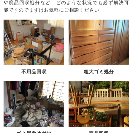
や廃品回収処分など、どのような状況でも必ず解決可
能ですのでまずはお気軽にご相談ください。
不用品回収
粗大ゴミ処分