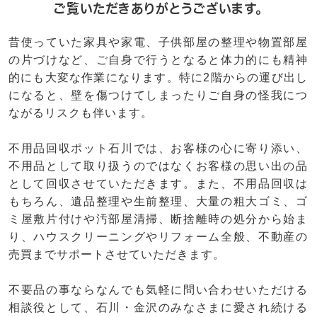
ご覧いただきありがとうございます。
昔使っていた家具や家電、子供部屋の整理や物置部屋
の片づけなど、ご自身で行うとなると体力的にも精神
的にも大変な作業になります。特に2階からの運び出し
になると、壁を傷つけてしまったりご自身の怪我につ
ながるリスクも伴います。
不用品回収ポット石川では、お客様の心に寄り添い、
不用品として取り扱うのではなくお客様の思い出の品
として回収させていただきます。また、不用品回収は
もちろん、遺品整理や生前整理、大量の粗大ゴミ、ゴ
ミ屋敷片付けや汚部屋清掃、断捨離時の処分から始ま
り、ハウスクリーニングやリフォーム全般、不動産の
売買までサポートさせていただきます。
不要品の事ならなんでも気軽に問い合わせいただける
相談役として、石川・金沢のみなさまに愛され続ける