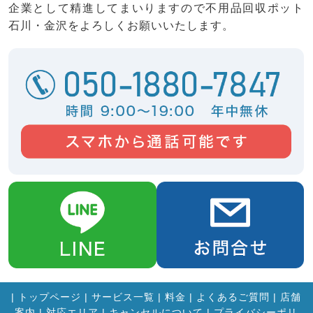
企業として精進してまいりますので不用品回収ポット
石川・金沢をよろしくお願いいたします。
|
トップページ
|
サービス一覧
|
料金
|
よくあるご質問
|
店舗
案内
|
対応エリア
|
キャンセルについて
|
プライバシーポリ