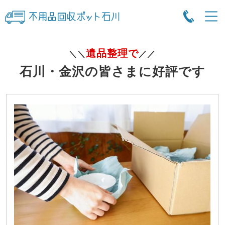
遺品整理で
＼＼
／／
石川・金沢の皆さまに好評です