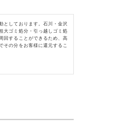
動としております。石川・金沢
粗大ゴミ処分・引っ越しゴミ処
周回することができるため、高
でその分をお客様に還元するこ