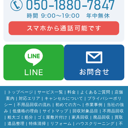
|
トップページ
|
サービス一覧
|
料金
|
よくあるご質問
|
店舗
案内
|
対応エリア
|
キャンセルについて
|
プライバシーポリ
シー
|
不用品回収の流れ
|
初めての方へ
|
作業事例
|
当社の強
み
|
低価格の理由
|
サイトマップ
|
回収対象品目
|
不用品回収
|
粗大ゴミ処分
|
ゴミ屋敷片付け
|
家具回収
|
廃品回収
|
買取
|
遺品整理
|
特殊清掃
|
リフォーム
|
ハウスクリーニング
|
不