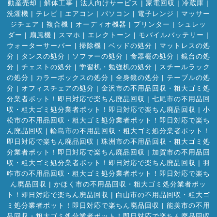
動産売却
|
解体工事
|
法人向けサービス
|
家電回収
|
冷蔵庫
|
洗濯機
|
テレビ
|
エアコン
|
パソコン
|
電子レンジ
|
マッサー
ジチェア
|
複合機
|
オーディオ機器
|
プリンター
|
シュレッ
ダー
|
扇風機
|
スマホ
|
エレクトーン
|
モバイルバッテリー
|
ウォーターサーバー
|
掃除機
|
ベッドの処分
|
マットレスの処
分
|
タンスの処分
|
ソファーの処分
|
食器棚の処分
|
鏡台の処
分
|
チェストの処分
|
学習机・勉強机の処分
|
スチールラック
の処分
|
カラーボックスの処分
|
全身鏡の処分
|
テーブルの処
分
|
オフィスチェアの処分
|
金沢市の不用品回収・粗大ゴミ処
分業者ポット！即日対応で楽ちん廃品回収
|
七尾市の不用品回
収・粗大ゴミ処分業者ポット！即日対応で楽ちん廃品回収
|
小
松市の不用品回収・粗大ゴミ処分業者ポット！即日対応で楽ち
ん廃品回収
|
輪島市の不用品回収・粗大ゴミ処分業者ポット！
即日対応で楽ちん廃品回収
|
珠洲市の不用品回収・粗大ゴミ処
分業者ポット！即日対応で楽ちん廃品回収
|
加賀市の不用品回
収・粗大ゴミ処分業者ポット！即日対応で楽ちん廃品回収
|
羽
咋市の不用品回収・粗大ゴミ処分業者ポット！即日対応で楽ち
ん廃品回収
|
かほく市の不用品回収・粗大ゴミ処分業者ポッ
ト！即日対応で楽ちん廃品回収
|
白山市の不用品回収・粗大ゴ
ミ処分業者ポット！即日対応で楽ちん廃品回収
|
能美市の不用
品回収・粗大ゴミ処分業者ポット！即日対応で楽ちん廃品回収