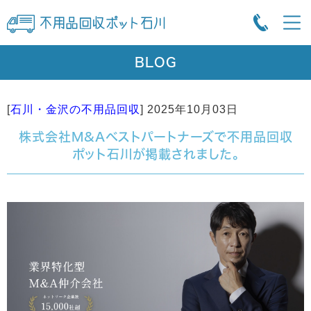
BLOG
[
石川・金沢の不用品回収
]
2025年10月03日
株式会社M&Aベストパートナーズで不用品回収
ポット石川が掲載されました。