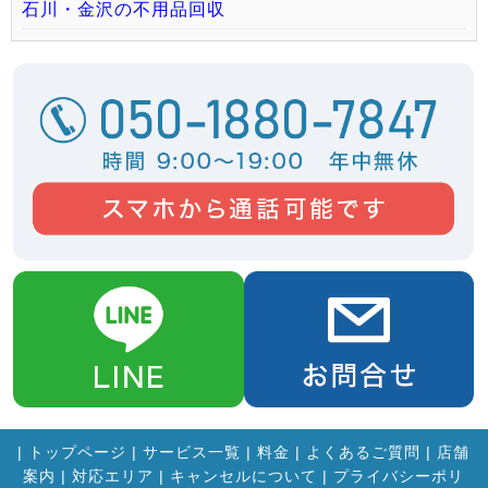
石川・金沢の不用品回収
|
トップページ
|
サービス一覧
|
料金
|
よくあるご質問
|
店舗
案内
|
対応エリア
|
キャンセルについて
|
プライバシーポリ