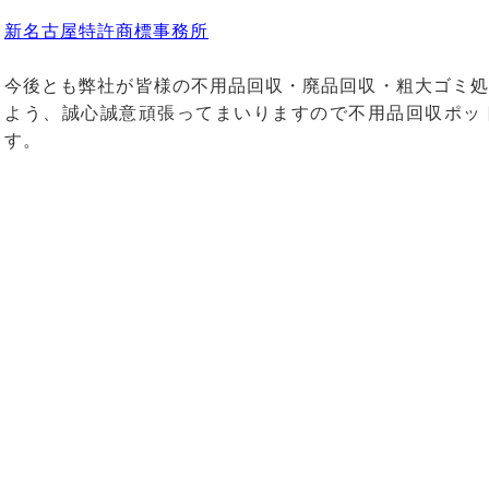
新名古屋特許商標事務所
今後とも弊社が皆様の不用品回収・廃品回収・粗大ゴミ処
よう、誠心誠意頑張ってまいりますので不用品回収ポッ
す。