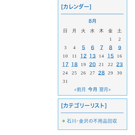
[カレンダー]
8月
日
月
火
水
木
金
土
1
2
3
4
5
6
7
8
9
10
11
12
13
14
15
16
17
18
19
20
21
22
23
24
25
26
27
28
29
30
31
<前月
今月
翌月>
[カテゴリーリスト]
石川・金沢の不用品回収