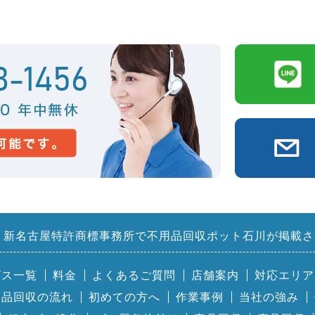
新名古屋特許商標事務所で不用品回収ポット石川が掲載さ
ビス一覧
料金
よくあるご質問
店舗案内
対応エリア
用品回収の流れ
初めての方へ
作業事例
当社の強み