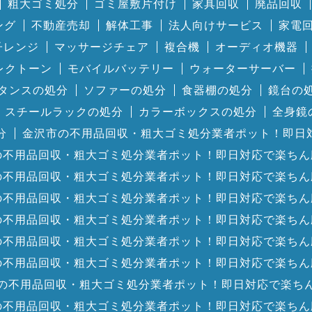
粗大ゴミ処分
ゴミ屋敷片付け
家具回収
廃品回収
ング
不動産売却
解体工事
法人向けサービス
家電
子レンジ
マッサージチェア
複合機
オーディオ機器
レクトーン
モバイルバッテリー
ウォーターサーバー
タンスの処分
ソファーの処分
食器棚の処分
鏡台の
スチールラックの処分
カラーボックスの処分
全身鏡
分
金沢市の不用品回収・粗大ゴミ処分業者ポット！即日
の不用品回収・粗大ゴミ処分業者ポット！即日対応で楽ちん
の不用品回収・粗大ゴミ処分業者ポット！即日対応で楽ちん
の不用品回収・粗大ゴミ処分業者ポット！即日対応で楽ちん
の不用品回収・粗大ゴミ処分業者ポット！即日対応で楽ちん
の不用品回収・粗大ゴミ処分業者ポット！即日対応で楽ちん
の不用品回収・粗大ゴミ処分業者ポット！即日対応で楽ちん
の不用品回収・粗大ゴミ処分業者ポット！即日対応で楽ち
の不用品回収・粗大ゴミ処分業者ポット！即日対応で楽ちん