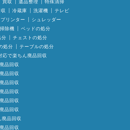
買取
遺品整理
特殊清掃
回収
冷蔵庫
洗濯機
テレビ
プリンター
シュレッダー
掃除機
ベッドの処分
処分
チェストの処分
の処分
テーブルの処分
対応で楽ちん廃品回収
廃品回収
廃品回収
廃品回収
廃品回収
廃品回収
廃品回収
ん廃品回収
廃品回収